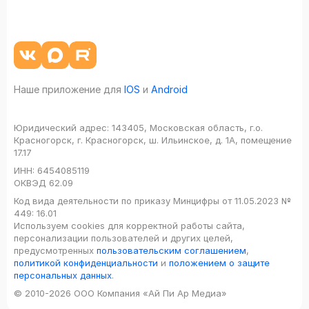
Наше приложение для
IOS
и
Android
Юридический адрес:
143405, Московская область, г.о.
Красногорск, г. Красногорск, ш. Ильинское, д. 1А, помещение
17.17
ИНН:
6454085119
ОКВЭД
62.09
Код вида деятельности по приказу Минцифры от 11.05.2023 №
449: 16.01
Используем cookies для корректной работы сайта,
персонализации пользователей и других целей,
предусмотренных
пользовательским соглашением
,
политикой конфиденциальности
и
положением о защите
персональных данных
.
© 2010-2026 ООО Компания «Ай Пи Ар Медиа»