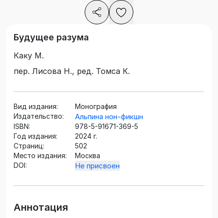
Будущее разума
Каку М.
пер. Лисова Н., ред. Томса К.
Вид издания:
Монография
Издательство:
Альпина нон-фикшн
ISBN:
978-5-91671-369-5
Год издания:
2024 г.
Страниц:
502
Место издания:
Москва
DOI:
Не присвоен
Аннотация