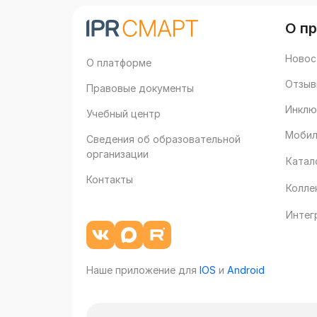
О п
Новос
О платформе
Отзыв
Правовые документы
Инклю
Учебный центр
Мобил
Сведения об образовательной
организации
Катал
Контакты
Колле
Интег
Наше приложение для
IOS
и
Android