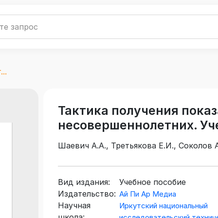
..
Тактика получения показ
несовершеннолетних. Уч
Шаевич А.А., Третьякова Е.И., Соколов А
Вид издания:
Учебное пособие
Издательство:
Ай Пи Ар Медиа
Научная
Иркутский национальный
школа:
исследовательский технич