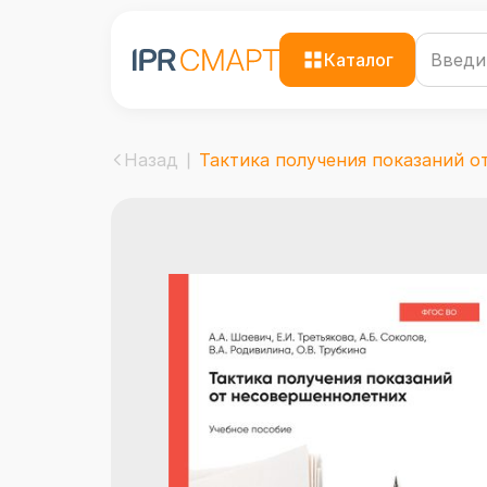
Каталог
Назад
Тактика получения показаний от.