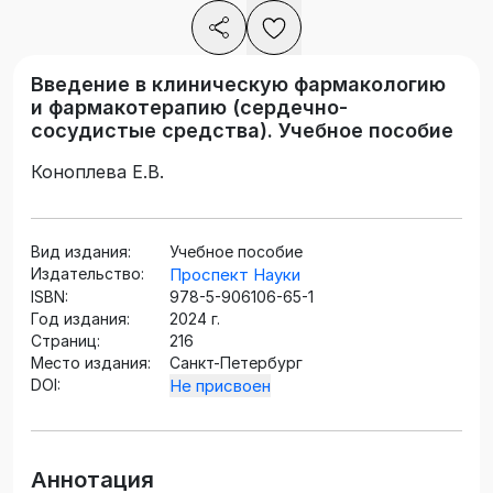
Введение в клиническую фармакологию
и фармакотерапию (сердечно-
сосудистые средства). Учебное пособие
Коноплева Е.В.
Вид издания:
Учебное пособие
Издательство:
Проспект Науки
ISBN:
978-5-906106-65-1
Год издания:
2024 г.
Страниц:
216
Место издания:
Санкт-Петербург
DOI:
Не присвоен
Аннотация