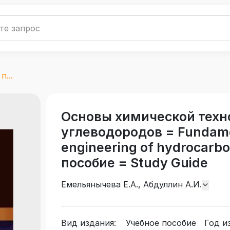
...
Основы химической техн
углеводородов = Fundame
engineering of hydrocarbo
пособие = Study Guide
Емельянычева Е.А., Абдуллин А.И.
Вид издания:
Учебное пособие
Год и