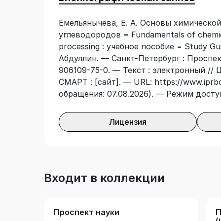
Емельянычева, Е. А. Основы химическо
углеводородов = Fundamentals of chemic
processing : учебное пособие = Study Gui
Абдуллин. — Санкт-Петербург : Проспек
906109-75-0. — Текст : электронный //
СМАРТ : [сайт]. — URL: https://www.iprb
обращения: 07.08.2026). — Режим досту
Лицензия
Входит в коллекции
Проспект науки
П