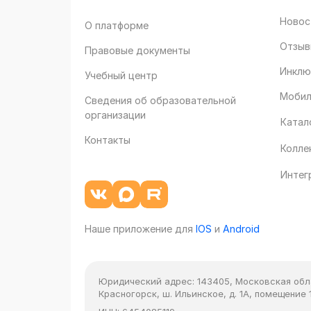
Новос
О платформе
Отзыв
Правовые документы
Инклю
Учебный центр
Мобил
Сведения об образовательной
организации
Катал
Контакты
Колле
Интег
Наше приложение для
IOS
и
Android
Юридический адрес:
143405, Московская облас
Красногорск, ш. Ильинское, д. 1А, помещение 1