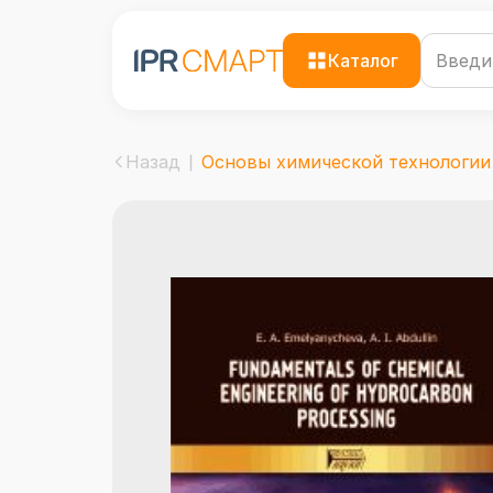
Каталог
Назад
Основы химической технологии п