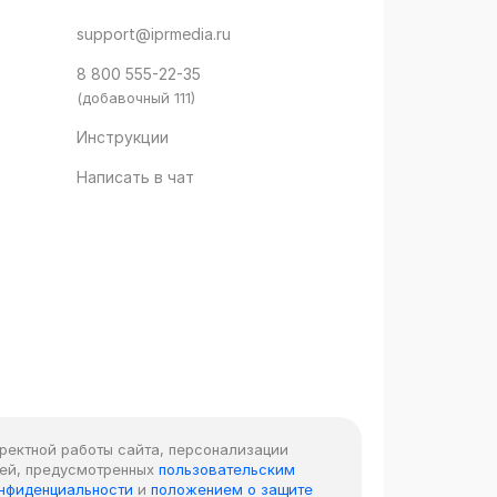
support@iprmedia.ru
8 800 555-22-35
(добавочный 111)
Инструкции
Написать в чат
рректной работы сайта, персонализации
лей, предусмотренных
пользовательским
онфиденциальности
и
положением о защите