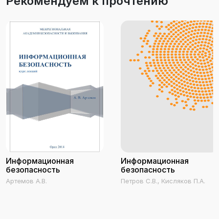
Рекомендуем к прочтению
Информационная
Информационная
безопасность
безопасность
Артемов А.В.
Петров С.В., Кисляков П.А.