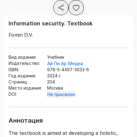
Information security. Textbook
Fomin D.V.
Вид издания:
Учебник
Издательство:
Ай Пи Ар Медиа
ISBN:
978-5-4497-3033-6
Год издания:
2024 г.
Страниц:
204
Место издания:
Москва
DOI:
Не присвоен
Аннотация
The textbook is aimed at developing a holistic,