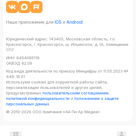
Наше приложение для
IOS
и
Android
Юридический адрес:
143405, Московская область, г.о.
Красногорск, г. Красногорск, ш. Ильинское, д. 1А, помещение
17.17
ИНН:
6454085119
ОКВЭД
62.09
Код вида деятельности по приказу Минцифры от 11.05.2023 №
449: 16.01
Используем cookies для корректной работы сайта,
персонализации пользователей и других целей,
предусмотренных
пользовательским соглашением
,
политикой конфиденциальности
и
положением о защите
персональных данных
.
© 2010-2026 ООО Компания «Ай Пи Ар Медиа»