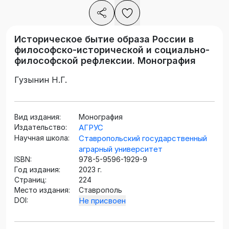
Историческое бытие образа России в
философско-исторической и социально-
философской рефлексии. Монография
Гузынин Н.Г.
Вид издания:
Монография
Издательство:
АГРУС
Научная школа:
Ставропольский государственный
аграрный университет
ISBN:
978-5-9596-1929-9
Год издания:
2023 г.
Страниц:
224
Место издания:
Ставрополь
DOI:
Не присвоен