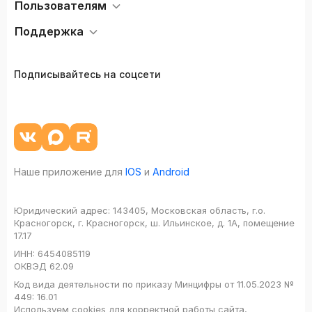
Пользователям
Поддержка
Подписывайтесь на соцсети
Наше приложение для
IOS
и
Android
Юридический адрес:
143405, Московская область, г.о.
Красногорск, г. Красногорск, ш. Ильинское, д. 1А, помещение
17.17
ИНН:
6454085119
ОКВЭД
62.09
Код вида деятельности по приказу Минцифры от 11.05.2023 №
449: 16.01
Используем cookies для корректной работы сайта,