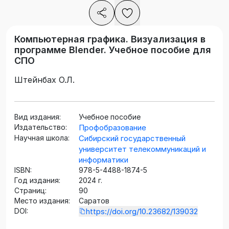
Компьютерная графика. Визуализация в
программе Blender. Учебное пособие для
СПО
Штейнбах О.Л.
Вид издания:
Учебное пособие
Издательство:
Профобразование
Научная школа:
Сибирский государственный
университет телекоммуникаций и
информатики
ISBN:
978-5-4488-1874-5
Год издания:
2024 г.
Страниц:
90
Место издания:
Саратов
DOI:
https://doi.org/10.23682/139032