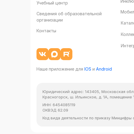
Инклю
Учебный центр
Мобил
Сведения об образовательной
организации
Катал
Контакты
Колле
Интег
Наше приложение для
IOS
и
Android
Юридический адрес:
143405, Московская облас
Красногорск, ш. Ильинское, д. 1А, помещение 1
ИНН:
6454085119
ОКВЭД
62.09
Код вида деятельности по приказу Минцифры от