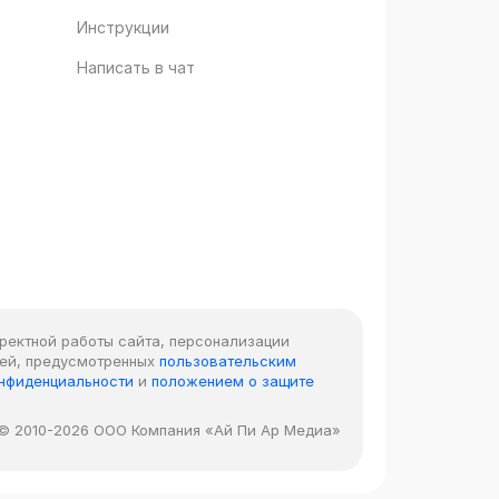
Инструкции
Написать в чат
рректной работы сайта, персонализации
лей, предусмотренных
пользовательским
онфиденциальности
и
положением о защите
© 2010-2026 ООО Компания «Ай Пи Ар Медиа»