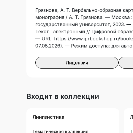
художественного текста.
Грязнова, А. Т. Вербально-образная кар
монография / А. Т. Грязнова. — Москва
государственный университет, 2023. — 
Текст : электронный // Цифровой образ
— URL: https://www.iprbookshop.ru/books
07.08.2026). — Режим доступа: для авт
Лицензия
Входит в коллекции
Лингвистика
Л
Тематическая коллекция
Т