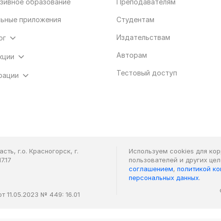
зивное образование
Преподавателям
ьные приложения
Студентам
Издательствам
ог
Авторам
кции
Тестовый доступ
рации
ть, г.о. Красногорск, г.
Используем cookies для ко
7.17
пользователей и других це
соглашением
,
политикой к
персональных данных
.
 11.05.2023 № 449: 16.01