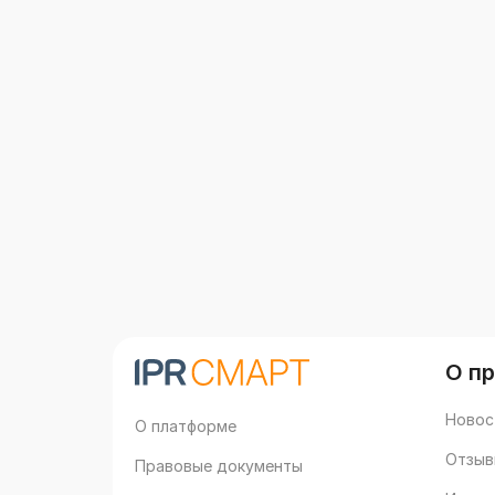
О п
Новос
О платформе
Отзыв
Правовые документы