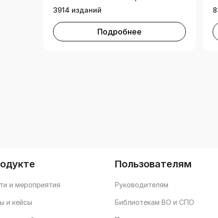
3914 изданий
8
Подробнее
родукте
Пользователям
ти и мероприятия
Руководителям
ы и кейсы
Библиотекам ВО и СПО