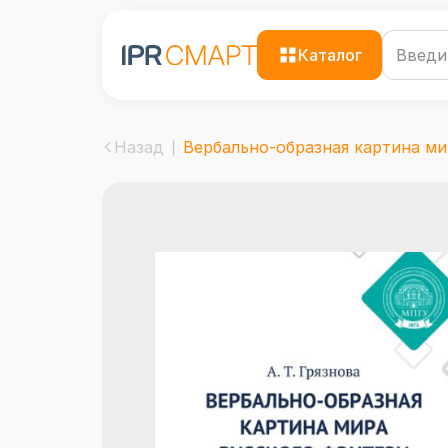
Каталог
Назад
Вербально-образная картина мир