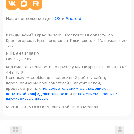
Наше приложение для
IOS
и
Android
Юридический адрес:
143405, Московская область, г.о.
Красногорск, г. Красногорск, ш. Ильинское, д. 1А, помещение
17.17
ИНН:
6454085119
ОКВЭД
62.09
Код вида деятельности по приказу Минцифры от 11.05.2023 №
449: 16.01
Используем cookies для корректной работы сайта,
персонализации пользователей и других целей,
предусмотренных
пользовательским соглашением
,
политикой конфиденциальности
и
положением о защите
персональных данных
.
© 2010-2026 ООО Компания «Ай Пи Ар Медиа»