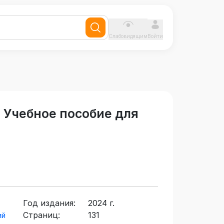
Слабовидящим
Войти
 Учебное пособие для
Год издания:
2024 г.
Страниц:
131
ий