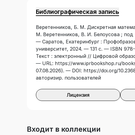
Библиографическая запись
Веретенников, Б. М. Дискретная матема
М. Веретенников, В. И. Белоусова ; под 
— Саратов, Екатеринбург : Профобразо
университет, 2024. — 131 с. — ISBN 978
Текст : электронный // Цифровой образ
— URL: https://www.iprbookshop.ru/books
07.08.2026). — DOI: https://doi.org/10.2
авторизир. пользователей
Лицензия
Входит в коллекции