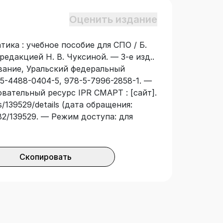
Оценить издание
тика : учебное пособие для СПО / Б.
редакцией Н. В. Чуксиной. — 3-е изд..
вание, Уральский федеральный
-5-4488-0404-5, 978-5-7996-2858-1. —
овательный ресурс IPR СМАРТ : [сайт].
/139529/details (дата обращения:
3682/139529. — Режим доступа: для
Скопировать