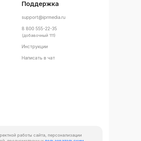
Поддержка
support@iprmedia.ru
8 800 555-22-35
(добавочный 111)
Инструкции
Написать в чат
рректной работы сайта, персонализации
лей, предусмотренных
пользовательским