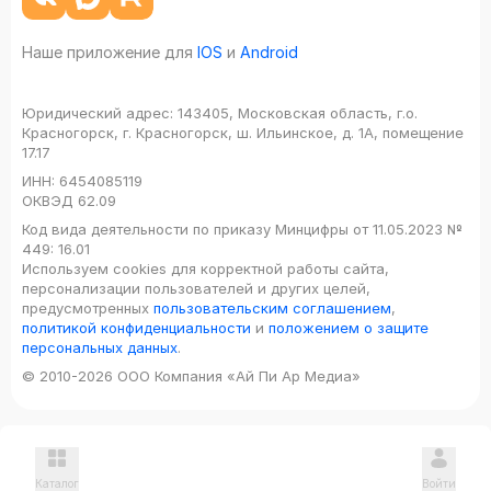
Наше приложение для
IOS
и
Android
Юридический адрес:
143405, Московская область, г.о.
Красногорск, г. Красногорск, ш. Ильинское, д. 1А, помещение
17.17
ИНН:
6454085119
ОКВЭД
62.09
Код вида деятельности по приказу Минцифры от 11.05.2023 №
449: 16.01
Используем cookies для корректной работы сайта,
персонализации пользователей и других целей,
предусмотренных
пользовательским соглашением
,
политикой конфиденциальности
и
положением о защите
персональных данных
.
© 2010-2026 ООО Компания «Ай Пи Ар Медиа»
Каталог
Войти