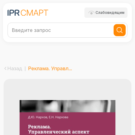
Слабовидящим
Назад
Реклама. Управл...