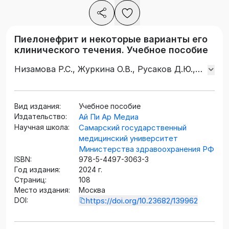
Пиелонефрит и некоторые варианты его
клинического течения. Учебное пособие
Низамова Р.С., Журкина О.В., Русаков Д.Ю.,
Андреева Р.Д.
Вид издания:
Учебное пособие
Издательство:
Ай Пи Ар Медиа
Научная школа:
Самарский государственный
медицинский университет
Министерства здравоохранения РФ
ISBN:
978-5-4497-3063-3
Год издания:
2024 г.
Страниц:
108
Место издания:
Москва
DOI:
https://doi.org/10.23682/139962