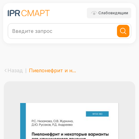
Слабовидящим
Назад
Пиелонефрит и н...