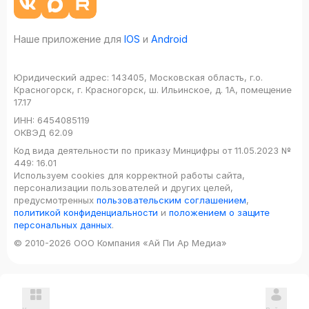
Наше приложение для
IOS
и
Android
Юридический адрес:
143405, Московская область, г.о.
Красногорск, г. Красногорск, ш. Ильинское, д. 1А, помещение
17.17
ИНН:
6454085119
ОКВЭД
62.09
Код вида деятельности по приказу Минцифры от 11.05.2023 №
449: 16.01
Используем cookies для корректной работы сайта,
персонализации пользователей и других целей,
предусмотренных
пользовательским соглашением
,
политикой конфиденциальности
и
положением о защите
персональных данных
.
© 2010-2026 ООО Компания «Ай Пи Ар Медиа»