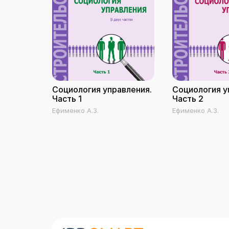
Социология управления.
Социология у
Часть 1
Часть 2
Ефименко А.З.
Ефименко А.З.