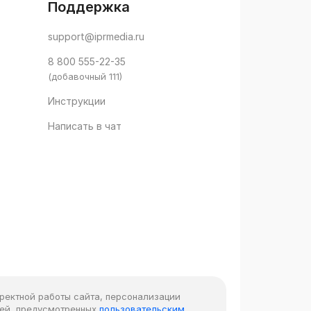
Поддержка
support@iprmedia.ru
8 800 555-22-35
(добавочный 111)
Инструкции
Написать в чат
рректной работы сайта, персонализации
лей, предусмотренных
пользовательским