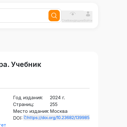
Слабовидящим
Войти
ра. Учебник
Год издания:
2024 г.
Страниц:
255
Место издания:
Москва
https://doi.org/10.23682/139985
DOI:
тет