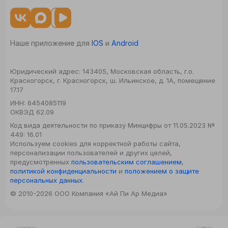
Наше приложение для
IOS
и
Android
Юридический адрес:
143405, Московская область, г.о.
Красногорск, г. Красногорск, ш. Ильинское, д. 1А, помещение
17.17
ИНН:
6454085119
ОКВЭД
62.09
Код вида деятельности по приказу Минцифры от 11.05.2023 №
449: 16.01
Используем cookies для корректной работы сайта,
персонализации пользователей и других целей,
предусмотренных
пользовательским соглашением
,
политикой конфиденциальности
и
положением о защите
персональных данных
.
© 2010-2026 ООО Компания «Ай Пи Ар Медиа»