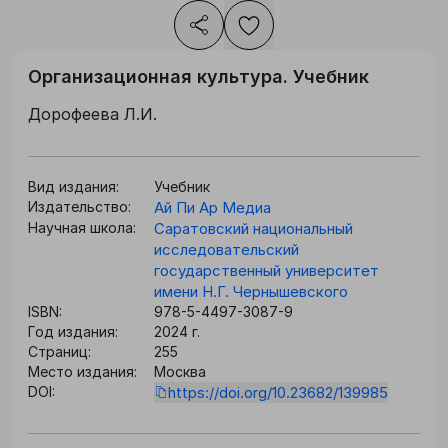
Организационная культура. Учебник
Дорофеева Л.И.
Вид издания:
Учебник
Издательство:
Ай Пи Ар Медиа
Научная школа:
Саратовский национальный
исследовательский
государственный университет
имени Н.Г. Чернышевского
ISBN:
978-5-4497-3087-9
Год издания:
2024 г.
Страниц:
255
Место издания:
Москва
DOI:
https://doi.org/10.23682/139985