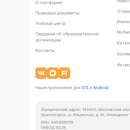
Новос
О платформе
Отзыв
Правовые документы
Инклю
Учебный центр
Мобил
Сведения об образовательной
организации
Катал
Контакты
Колле
Интег
Наше приложение для
IOS
и
Android
Юридический адрес:
143405, Московская облас
Красногорск, ш. Ильинское, д. 1А, помещение 1
ИНН:
6454085119
ОКВЭД
62.09