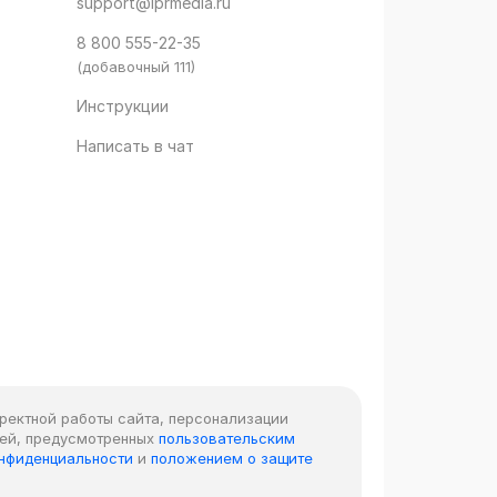
support@iprmedia.ru
8 800 555-22-35
(добавочный 111)
Инструкции
Написать в чат
рректной работы сайта, персонализации
лей, предусмотренных
пользовательским
онфиденциальности
и
положением о защите