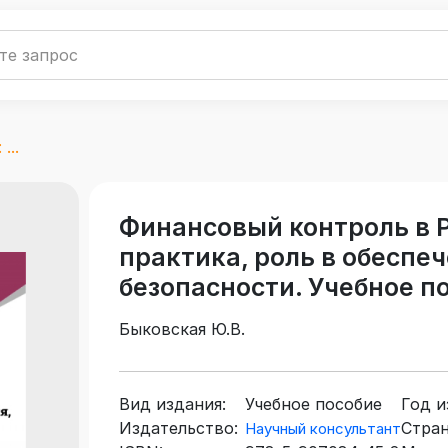
...
Финансовый контроль в Р
практика, роль в обеспе
безопасности. Учебное п
Быковская Ю.В.
Вид издания:
Учебное пособие
Год и
Издательство:
Стран
Научный консультант