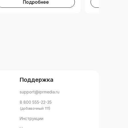
Подробнее
Под
Поддержка
support@iprmedia.ru
8 800 555-22-35
(добавочный 111)
Инструкции