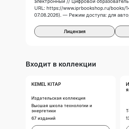
электронный // Цифровой образователь
URL: https://www.iprbookshop.ru/books/1
07.08.2026). — Режим доступа: для авт
Лицензия
Входит в коллекции
KEMEL KITAP
И
я
Издательская коллекция
Высшая школа технологии и
энергетики
Т
67 изданий
1