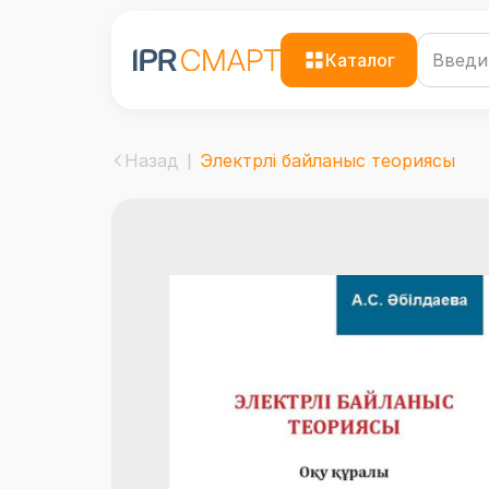
Каталог
Назад
Электрлі байланыс теориясы