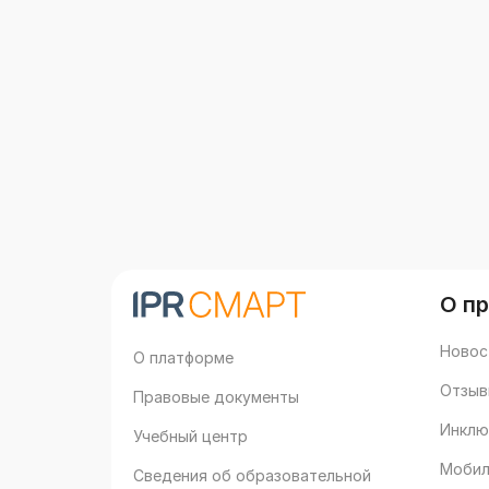
О п
Новос
О платформе
Отзыв
Правовые документы
Инклю
Учебный центр
Мобил
Сведения об образовательной