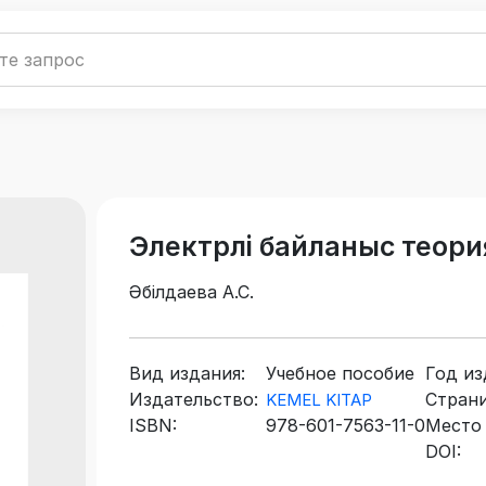
Электрлі байланыс теори
Әбілдаева А.С.
Вид издания:
Учебное пособие
Год из
Издательство:
Страни
KEMEL KITAP
ISBN:
978-601-7563-11-0
Место 
DOI: