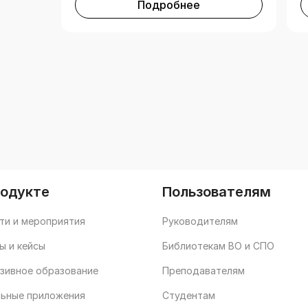
Подробнее
родукте
Пользователям
ти и мероприятия
Руководителям
ы и кейсы
Библиотекам ВО и СПО
зивное образование
Преподавателям
ьные приложения
Студентам