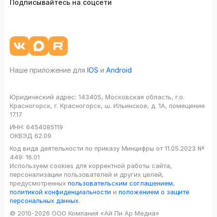
Подписывайтесь на соцсети
Наше приложение для
IOS
и
Android
Юридический адрес:
143405, Московская область, г.о.
Красногорск, г. Красногорск, ш. Ильинское, д. 1А, помещение
17.17
ИНН:
6454085119
ОКВЭД
62.09
Код вида деятельности по приказу Минцифры от 11.05.2023 №
449: 16.01
Используем cookies для корректной работы сайта,
персонализации пользователей и других целей,
предусмотренных
пользовательским соглашением
,
политикой конфиденциальности
и
положением о защите
персональных данных
.
© 2010-2026 ООО Компания «Ай Пи Ар Медиа»