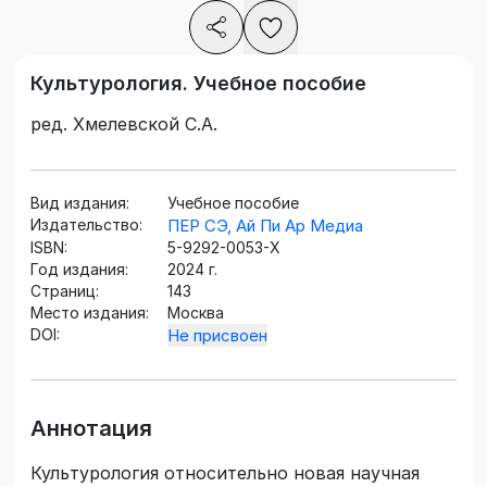
Культурология. Учебное пособие
ред. Хмелевской С.А.
Вид издания:
Учебное пособие
Издательство:
ПЕР СЭ, Ай Пи Ар Медиа
ISBN:
5-9292-0053-Х
Год издания:
2024 г.
Страниц:
143
Место издания:
Москва
DOI:
Не присвоен
Аннотация
Культурология относительно новая научная