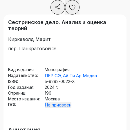
Сестринское дело. Анализ и оценка
теорий
Киркеволд Марит
пер. Панкратовой Э.
Вид издания:
Монография
Издательство:
ПЕР СЭ, Ай Пи Ар Медиа
ISBN:
5-9292-0022-X
Год издания:
2024 г.
Страниц:
196
Место издания:
Москва
DOI:
Не присвоен
Аннотация