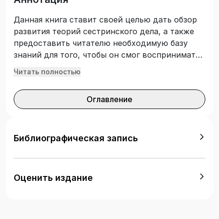
Данная книга ставит своей целью дать обзор
развития теорий сестринского дела, а также
предоставить читателю необходимую базу
знаний для того, чтобы он смог воспринимать
и оценивать теоретические работы в области
Читать полностью
сестринского дела. Книга предназначена для
студентов сестринских отделений факультетов
Оглавление
высших учебных заведений, практикующих
медсестер и всех, кого интересует данная
область знания.
Библиографическая запись
Оценить издание