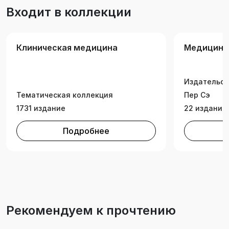
Входит в коллекции
Клиническая медицина
Медицина
Издательск
Тематическая коллекция
Пер Сэ
1731 издание
22 издания
Подробнее
Рекомендуем к прочтению