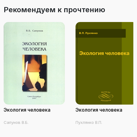
Рекомендуем к прочтению
Экология человека
Экология человека
Сапунов В.Б.
Пухлянко В.П.