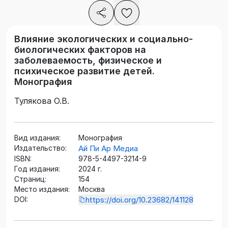
Влияние экологических и социально-
биологических факторов на
заболеваемость, физическое и
психическое развитие детей.
Монография
Тулякова О.В.
Вид издания:
Монография
Издательство:
Ай Пи Ар Медиа
ISBN:
978-5-4497-3214-9
Год издания:
2024 г.
Страниц:
154
Место издания:
Москва
DOI:
https://doi.org/10.23682/141128