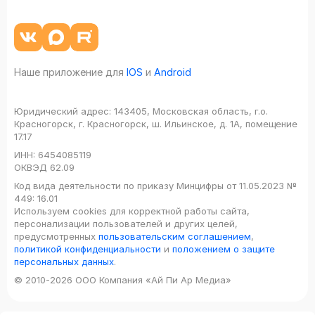
Наше приложение для
IOS
и
Android
Юридический адрес:
143405, Московская область, г.о.
Красногорск, г. Красногорск, ш. Ильинское, д. 1А, помещение
17.17
ИНН:
6454085119
ОКВЭД
62.09
Код вида деятельности по приказу Минцифры от 11.05.2023 №
449: 16.01
Используем cookies для корректной работы сайта,
персонализации пользователей и других целей,
предусмотренных
пользовательским соглашением
,
политикой конфиденциальности
и
положением о защите
персональных данных
.
© 2010-2026 ООО Компания «Ай Пи Ар Медиа»