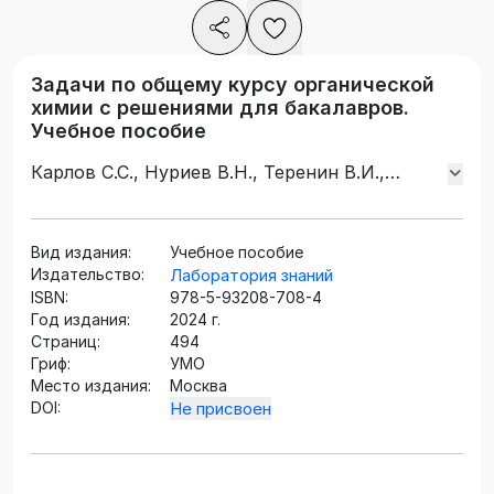
Задачи по общему курсу органической
химии с решениями для бакалавров.
Учебное пособие
Карлов С.С., Нуриев В.Н., Теренин В.И.,
Зайцева Г.С.
Вид издания:
Учебное пособие
Издательство:
Лаборатория знаний
ISBN:
978-5-93208-708-4
Год издания:
2024 г.
Страниц:
494
Гриф:
УМО
Место издания:
Москва
DOI:
Не присвоен