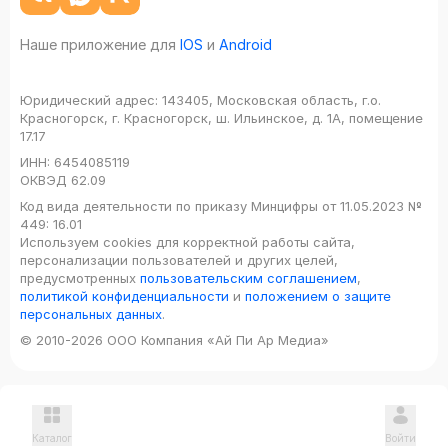
Наше приложение для
IOS
и
Android
Юридический адрес:
143405, Московская область, г.о.
Красногорск, г. Красногорск, ш. Ильинское, д. 1А, помещение
17.17
ИНН:
6454085119
ОКВЭД
62.09
Код вида деятельности по приказу Минцифры от 11.05.2023 №
449: 16.01
Используем cookies для корректной работы сайта,
персонализации пользователей и других целей,
предусмотренных
пользовательским соглашением
,
политикой конфиденциальности
и
положением о защите
персональных данных
.
© 2010-2026 ООО Компания «Ай Пи Ар Медиа»
Каталог
Войти