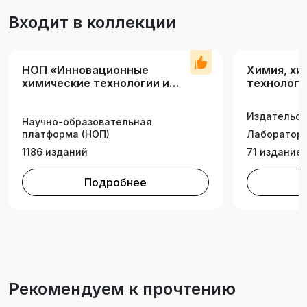
Входит в коллекции
НОП «Инновационные
Химия, хи
химические технологии и
технологи
продукты»
Издательск
Научно-образовательная
платформа (НОП)
Лаборатори
1186 изданий
71 издание
Подробнее
Рекомендуем к прочтению