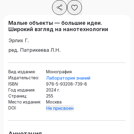
Малые объекты — большие идеи.
Широкий взгляд на нанотехнологии
Эрлих Г.
ред. Патрикеева Л.Н.
Вид издания:
Монография
Издательство:
Лаборатория знаний
ISBN:
978-5-93208-739-8
Год издания:
2024 г.
Страниц:
255
Место издания:
Москва
DOI:
Не присвоен
Аннотация