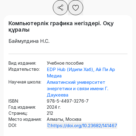
Компьютерлік графика негіздері. Оқу
құралы
Баймулдина Н.С.
Вид издания:
Учебное пособие
Издательство:
EDP Hub (Идипи Хаб), Ай Пи Ар
Медиа
Научная школа:
Алматинский университет
энергетики и связи имени Г.
Даукеева
ISBN:
978-5-4497-3276-7
Год издания:
2024 г.
Страниц:
212
Место издания:
Алматы, Москва
DOI:
https://doi.org/10.23682/141467