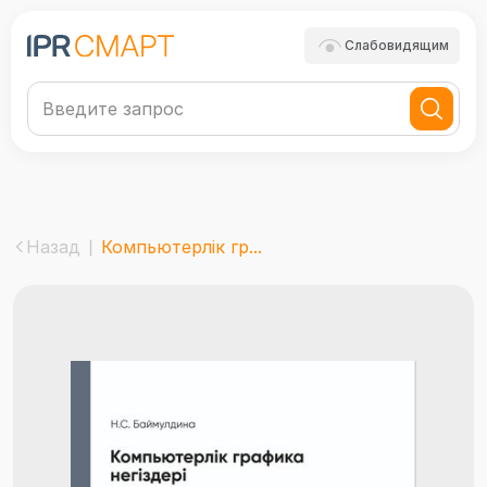
Слабовидящим
Назад
Компьютерлік гр...