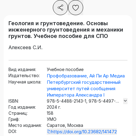
Геология и грунтоведение. Основы
инженерного грунтоведения и механики
грунтов. Учебное пособие для СПО
Алексеев С.И.
Вид издания:
Учебное пособие
Издательство:
Профобразование, Ай Пи Ар Медиа
Научная школа:
Петербургский государственный
университет путей сообщения
Императора Александра I
ISBN:
978-5-4488-2143-1, 978-5-4497-
Год издания:
3346-7
2024 г.
Страниц:
158
Гриф:
УМО
Место издания:
Саратов, Москва
DOI:
https://doi.org/10.23682/141472