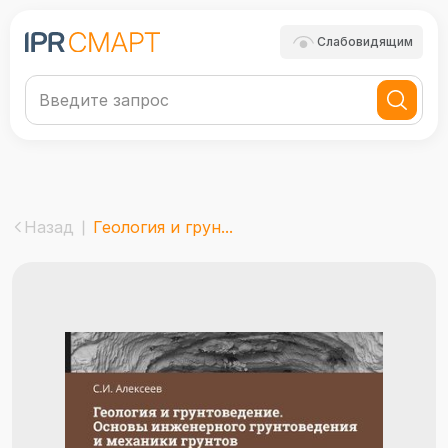
Слабовидящим
Назад
Геология и грун...