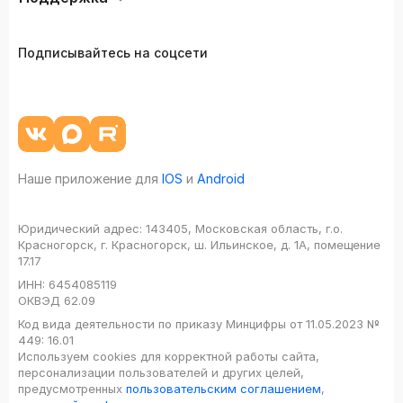
Подписывайтесь на соцсети
Наше приложение для
IOS
и
Android
Юридический адрес:
143405, Московская область, г.о.
Красногорск, г. Красногорск, ш. Ильинское, д. 1А, помещение
17.17
ИНН:
6454085119
ОКВЭД
62.09
Код вида деятельности по приказу Минцифры от 11.05.2023 №
449: 16.01
Используем cookies для корректной работы сайта,
персонализации пользователей и других целей,
предусмотренных
пользовательским соглашением
,