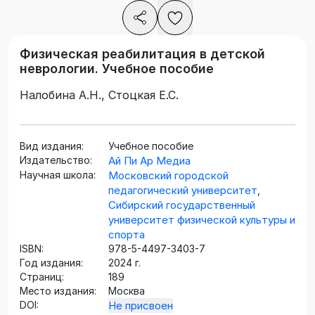
Физическая реабилитация в детской
неврологии. Учебное пособие
Налобина А.Н., Стоцкая Е.С.
Вид издания:
Учебное пособие
Издательство:
Ай Пи Ар Медиа
Научная школа:
Московский городской
педагогический университет
,
Сибирский государственный
университет физической культуры и
спорта
ISBN:
978-5-4497-3403-7
Год издания:
2024 г.
Страниц:
189
Место издания:
Москва
DOI:
Не присвоен