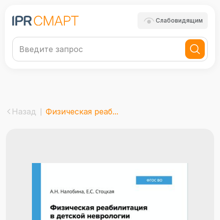
Слабовидящим
Назад
Физическая реаб...