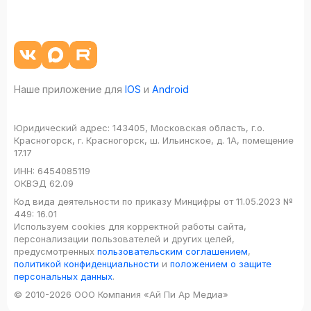
Наше приложение для
IOS
и
Android
Юридический адрес:
143405, Московская область, г.о.
Красногорск, г. Красногорск, ш. Ильинское, д. 1А, помещение
17.17
ИНН:
6454085119
ОКВЭД
62.09
Код вида деятельности по приказу Минцифры от 11.05.2023 №
449: 16.01
Используем cookies для корректной работы сайта,
персонализации пользователей и других целей,
предусмотренных
пользовательским соглашением
,
политикой конфиденциальности
и
положением о защите
персональных данных
.
© 2010-2026 ООО Компания «Ай Пи Ар Медиа»