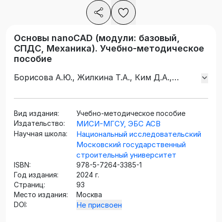
Основы nanoCAD (модули: базовый,
СПДС, Механика). Учебно-методическое
пособие
Борисова А.Ю., Жилкина Т.А., Ким Д.А.,
Погосова Е.Б.
Вид издания:
Учебно-методическое пособие
Издательство:
МИСИ-МГСУ, ЭБС АСВ
Научная школа:
Национальный исследовательский
Московский государственный
строительный университет
ISBN:
978-5-7264-3385-1
Год издания:
2024 г.
Страниц:
93
Место издания:
Москва
DOI:
Не присвоен