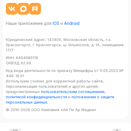
Наше приложение для
IOS
и
Android
Юридический адрес:
143405, Московская область, г.о.
Красногорск, г. Красногорск, ш. Ильинское, д. 1А, помещение
17.17
ИНН:
6454085119
ОКВЭД
62.09
Код вида деятельности по приказу Минцифры от 11.05.2023 №
449: 16.01
Используем cookies для корректной работы сайта,
персонализации пользователей и других целей,
предусмотренных
пользовательским соглашением
,
политикой конфиденциальности
и
положением о защите
персональных данных
.
© 2010-2026 ООО Компания «Ай Пи Ар Медиа»