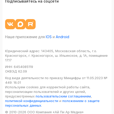
Подписывайтесь на соцсети
Наше приложение для
IOS
и
Android
Юридический адрес:
143405, Московская область, г.о.
Красногорск, г. Красногорск, ш. Ильинское, д. 1А, помещение
17.17
ИНН:
6454085119
ОКВЭД
62.09
Код вида деятельности по приказу Минцифры от 11.05.2023 №
449: 16.01
Используем cookies для корректной работы сайта,
персонализации пользователей и других целей,
предусмотренных
пользовательским соглашением
,
политикой конфиденциальности
и
положением о защите
персональных данных
.
© 2010-2026 ООО Компания «Ай Пи Ар Медиа»