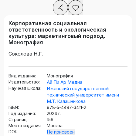
Корпоративная социальная
ответственность и экологическая
культура: маркетинговый подход.
Монография
Соколова Н.Г.
Вид издания:
Монография
Издательство:
Ай Пи Ар Медиа
Научная школа:
Ижевский государственный
технический университет имени
М.Т. Калашникова
ISBN:
978-5-4497-3411-2
Год издания:
2024 г.
Страниц:
156
Место издания:
Москва
DOI:
Не присвоен