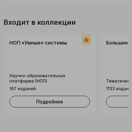
Входит в коллекции
НОП «Умные» системы
Большие 
Научно-образовательная
платформа (НОП)
Тематическ
167 изданий
1133 издани
Подробнее