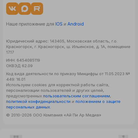
Наше приложение для
IOS
и
Android
Юридический адрес:
143405, Московская область, г.о.
Красногорск, г. Красногорск, ш. Ильинское, д. 1А, помещение
17.17
ИНН:
6454085119
ОКВЭД
62.09
Код вида деятельности по приказу Минцифры от 11.05.2023 №
449: 16.01
Используем cookies для корректной работы сайта,
персонализации пользователей и других целей,
предусмотренных
пользовательским соглашением
,
политикой конфиденциальности
и
положением о защите
персональных данных
.
© 2010-2026 ООО Компания «Ай Пи Ар Медиа»