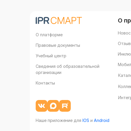
О п
Новос
О платформе
Отзыв
Правовые документы
Инклю
Учебный центр
Мобил
Сведения об образовательной
организации
Катал
Контакты
Колле
Интег
Наше приложение для
IOS
и
Android