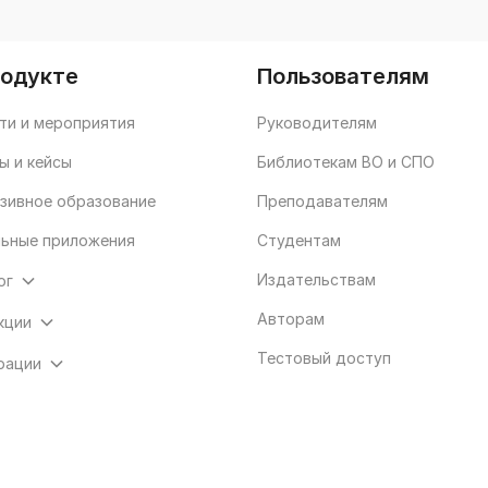
родукте
Пользователям
ти и мероприятия
Руководителям
ы и кейсы
Библиотекам ВО и СПО
зивное образование
Преподавателям
ьные приложения
Студентам
Издательствам
ог
Авторам
кции
Тестовый доступ
рации