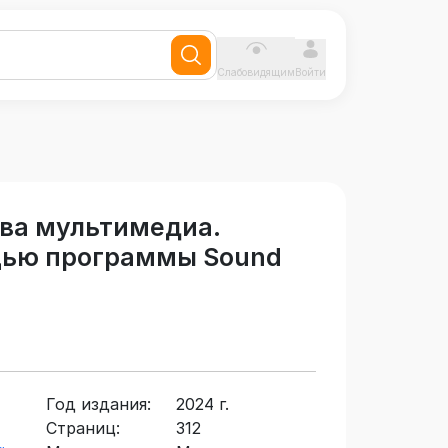
Слабовидящим
Войти
ва мультимедиа.
щью программы Sound
Год издания:
2024 г.
Страниц:
312