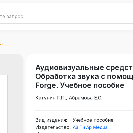
...
Аудиовизуальные средст
Обработка звука с помо
Forge. Учебное пособие
Катунин Г.П., Абрамова Е.С.
Вид издания:
Учебное пособие
Издательство:
Ай Пи Ар Медиа