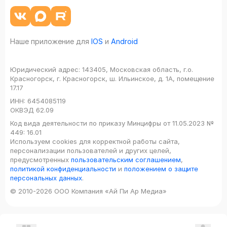
Наше приложение для
IOS
и
Android
Юридический адрес:
143405, Московская область, г.о.
Красногорск, г. Красногорск, ш. Ильинское, д. 1А, помещение
17.17
ИНН:
6454085119
ОКВЭД
62.09
Код вида деятельности по приказу Минцифры от 11.05.2023 №
449: 16.01
Используем cookies для корректной работы сайта,
персонализации пользователей и других целей,
предусмотренных
пользовательским соглашением
,
политикой конфиденциальности
и
положением о защите
персональных данных
.
© 2010-2026 ООО Компания «Ай Пи Ар Медиа»