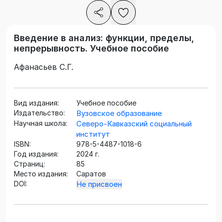
Введение в анализ: функции, пределы,
непрерывность. Учебное пособие
Афанасьев С.Г.
Вид издания:
Учебное пособие
Издательство:
Вузовское образование
Научная школа:
Северо-Кавказский социальный
институт
ISBN:
978-5-4487-1018-6
Год издания:
2024 г.
Страниц:
85
Место издания:
Саратов
DOI:
Не присвоен