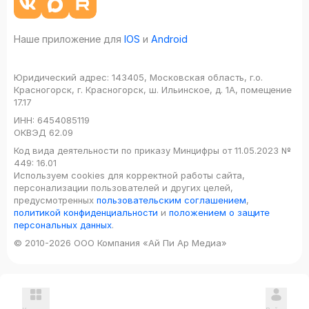
Наше приложение для
IOS
и
Android
Юридический адрес:
143405, Московская область, г.о.
Красногорск, г. Красногорск, ш. Ильинское, д. 1А, помещение
17.17
ИНН:
6454085119
ОКВЭД
62.09
Код вида деятельности по приказу Минцифры от 11.05.2023 №
449: 16.01
Используем cookies для корректной работы сайта,
персонализации пользователей и других целей,
предусмотренных
пользовательским соглашением
,
политикой конфиденциальности
и
положением о защите
персональных данных
.
© 2010-2026 ООО Компания «Ай Пи Ар Медиа»