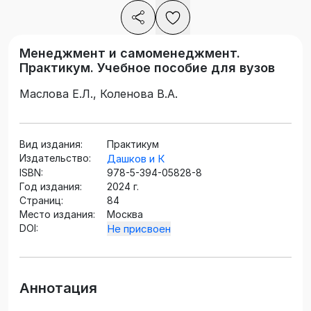
Менеджмент и самоменеджмент.
Практикум. Учебное пособие для вузов
Маслова Е.Л., Коленова В.А.
Вид издания:
Практикум
Издательство:
Дашков и К
ISBN:
978-5-394-05828-8
Год издания:
2024 г.
Страниц:
84
Место издания:
Москва
DOI:
Не присвоен
Аннотация