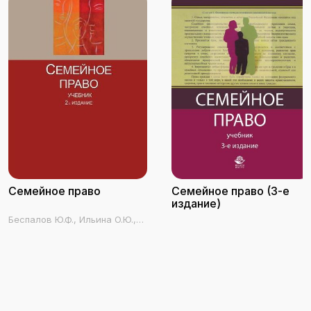
Семейное право
Семейное право (3-е
издание)
Беспалов Ю.Ф., Ильина О.Ю.,
Беспалов А.Ю., Гордеюк Д.В.,
Егорова О.А.