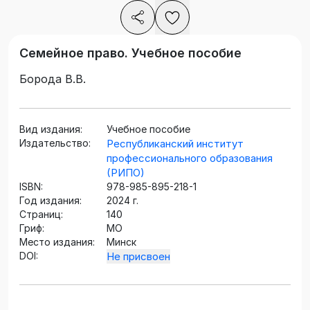
Семейное право. Учебное пособие
Борода В.В.
Вид издания:
Учебное пособие
Издательство:
Республиканский институт
профессионального образования
(РИПО)
ISBN:
978-985-895-218-1
Год издания:
2024 г.
Страниц:
140
Гриф:
МО
Место издания:
Минск
DOI:
Не присвоен