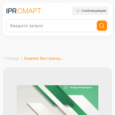
Слабовидящим
Назад
Анализ бестранш...