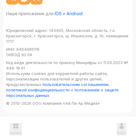
Наше приложение для
IOS
и
Android
Юридический адрес:
143405, Московская область, г.о.
Красногорск, г. Красногорск, ш. Ильинское, д. 1А, помещение
17.17
ИНН:
6454085119
ОКВЭД
62.09
Код вида деятельности по приказу Минцифры от 11.05.2023 №
449: 16.01
Используем cookies для корректной работы сайта,
персонализации пользователей и других целей,
предусмотренных
пользовательским соглашением
,
политикой конфиденциальности
и
положением о защите
персональных данных
.
© 2010-2026 ООО Компания «Ай Пи Ар Медиа»
Каталог
Войти