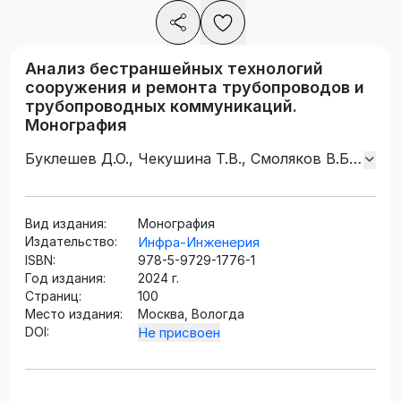
Анализ бестраншейных технологий
сооружения и ремонта трубопроводов и
трубопроводных коммуникаций.
Монография
Буклешев Д.О., Чекушина Т.В., Смоляков В.Б.,
Семин С.В.
Вид издания:
Монография
Издательство:
Инфра-Инженерия
ISBN:
978-5-9729-1776-1
Год издания:
2024 г.
Страниц:
100
Место издания:
Москва, Вологда
DOI:
Не присвоен