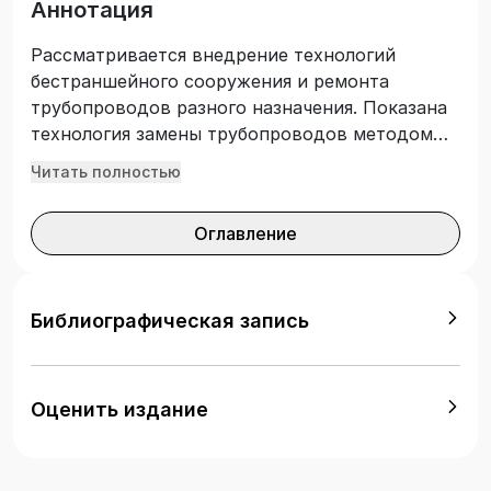
Аннотация
Рассматривается внедрение технологий
бестраншейного сооружения и ремонта
трубопроводов разного назначения. Показана
технология замены трубопроводов методом
гидравлического разрушения, гидравлическая
Читать полностью
очистка трубопроводов. Для научных
работников и специалистов, занимающихся
Оглавление
вопросами ремонта и сооружения
трубопроводных конструкций.
Библиографическая запись
Оценить издание