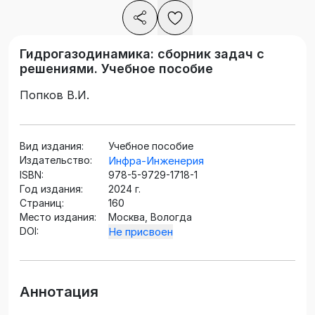
Гидрогазодинамика: сборник задач с
решениями. Учебное пособие
Попков В.И.
Вид издания:
Учебное пособие
Издательство:
Инфра-Инженерия
ISBN:
978-5-9729-1718-1
Год издания:
2024 г.
Страниц:
160
Место издания:
Москва, Вологда
DOI:
Не присвоен
Аннотация