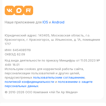
Наше приложение для
IOS
и
Android
Юридический адрес:
143405, Московская область, г.о.
Красногорск, г. Красногорск, ш. Ильинское, д. 1А, помещение
17.17
ИНН:
6454085119
ОКВЭД
62.09
Код вида деятельности по приказу Минцифры от 11.05.2023 №
449: 16.01
Используем cookies для корректной работы сайта,
персонализации пользователей и других целей,
предусмотренных
пользовательским соглашением
,
политикой конфиденциальности
и
положением о защите
персональных данных
.
© 2010-2026 ООО Компания «Ай Пи Ар Медиа»