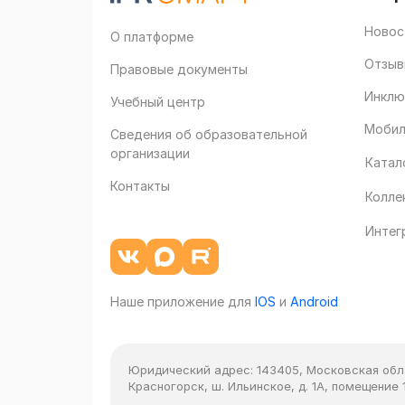
Новос
О платформе
Отзыв
Правовые документы
Инклю
Учебный центр
Мобил
Сведения об образовательной
организации
Катал
Контакты
Колле
Интег
Наше приложение для
IOS
и
Android
Юридический адрес:
143405, Московская облас
Красногорск, ш. Ильинское, д. 1А, помещение 1