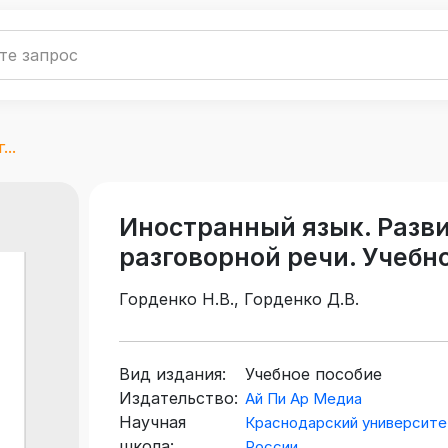
..
Иностранный язык. Разв
разговорной речи. Учебн
Горденко Н.В., Горденко Д.В.
Вид издания:
Учебное пособие
Издательство:
Ай Пи Ар Медиа
Научная
Краснодарский университ
школа:
России