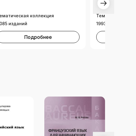
ематическая коллекция
Тематическая ко
085 изданий
1993 издания
Подробнее
Под