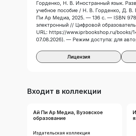
Горденко, Н. В. Иностранный язык. Раз
учебное пособие / Н. В. Горденко, Д. В.
Пи Ар Медиа, 2025. — 136 с. — ISBN 978
электронный // Цифровой образователь
URL: https://www.iprbookshop.ru/books/1
07.08.2026). — Режим доступа: для авт
Лицензия
Входит в коллекции
Ай Пи Ар Медиа, Вузовское
И
образование
я
Издательская коллекция