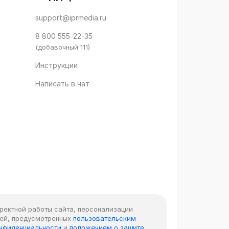
support@iprmedia.ru
8 800 555-22-35
(добавочный 111)
Инструкции
Написать в чат
рректной работы сайта, персонализации
лей, предусмотренных
пользовательским
онфиденциальности
и
положением о защите