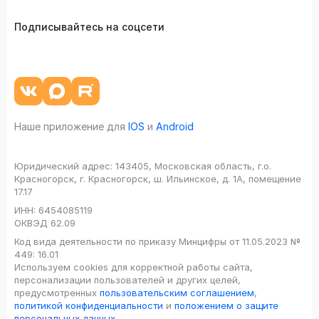
Подписывайтесь на соцсети
Наше приложение для
IOS
и
Android
Юридический адрес:
143405, Московская область, г.о.
Красногорск, г. Красногорск, ш. Ильинское, д. 1А, помещение
17.17
ИНН:
6454085119
ОКВЭД
62.09
Код вида деятельности по приказу Минцифры от 11.05.2023 №
449: 16.01
Используем cookies для корректной работы сайта,
персонализации пользователей и других целей,
предусмотренных
пользовательским соглашением
,
политикой конфиденциальности
и
положением о защите
персональных данных
.