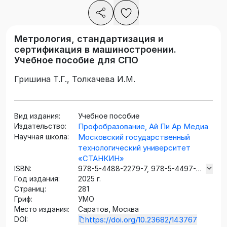
Метрология, стандартизация и
сертификация в машиностроении.
Учебное пособие для СПО
Гришина Т.Г., Толкачева И.М.
Вид издания:
Учебное пособие
Издательство:
Профобразование, Ай Пи Ар Медиа
Научная школа:
Московский государственный
технологический университет
«СТАНКИН»
ISBN:
978-5-4488-2279-7, 978-5-4497-
Год издания:
3722-9
2025 г.
Страниц:
281
Гриф:
УМО
Место издания:
Саратов, Москва
DOI:
https://doi.org/10.23682/143767