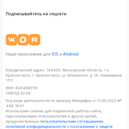
Подписывайтесь на соцсети
Наше приложение для
IOS
и
Android
Юридический адрес:
143405, Московская область, г.о.
Красногорск, г. Красногорск, ш. Ильинское, д. 1А, помещение
17.17
ИНН:
6454085119
ОКВЭД
62.09
Код вида деятельности по приказу Минцифры от 11.05.2023 №
449: 16.01
Используем cookies для корректной работы сайта,
персонализации пользователей и других целей,
предусмотренных
пользовательским соглашением
,
политикой конфиденциальности
и
положением о защите