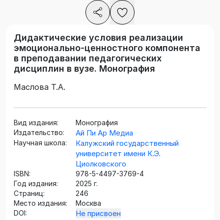
Дидактические условия реализации
эмоционально-ценностного компонента
в преподавании педагогических
дисциплин в вузе. Монография
Маслова Т.А.
Вид издания:
Монография
Издательство:
Ай Пи Ар Медиа
Научная школа:
Калужский государственный
университет имени К.Э.
Циолковского
ISBN:
978-5-4497-3769-4
Год издания:
2025 г.
Страниц:
246
Место издания:
Москва
DOI:
Не присвоен