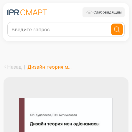
Слабовидящим
Назад
Дизайн теория м...