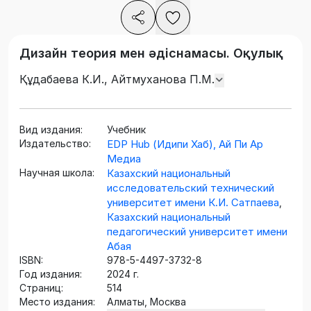
Дизайн теория мен әдіснамасы. Оқулық
Құдабаева К.И., Айтмуханова П.М.
Вид издания:
Учебник
Издательство:
EDP Hub (Идипи Хаб), Ай Пи Ар
Медиа
Научная школа:
Казахский национальный
исследовательский технический
университет имени К.И. Сатпаева
,
Казахский национальный
педагогический университет имени
Абая
ISBN:
978-5-4497-3732-8
Год издания:
2024 г.
Страниц:
514
Место издания:
Алматы, Москва