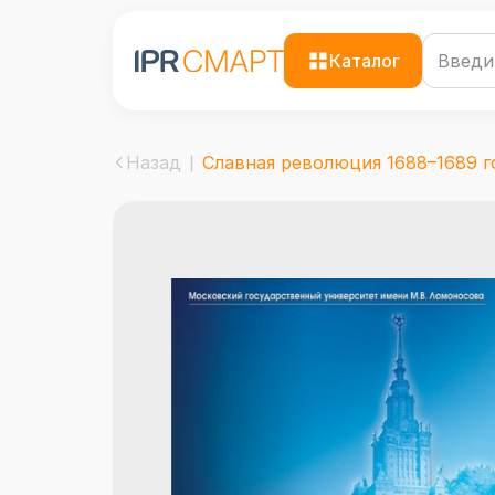
Каталог
Назад
Славная революция 1688–1689 го