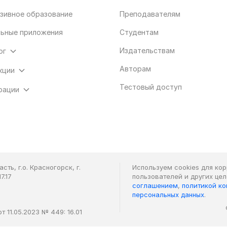
зивное образование
Преподавателям
ьные приложения
Студентам
Издательствам
ог
Авторам
кции
Тестовый доступ
рации
ть, г.о. Красногорск, г.
Используем cookies для ко
7.17
пользователей и других це
соглашением
,
политикой к
персональных данных
.
 11.05.2023 № 449: 16.01