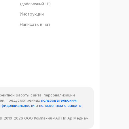
(добавочный 111)
Инструкции
Написать в чат
рректной работы сайта, персонализации
лей, предусмотренных
пользовательским
онфиденциальности
и
положением о защите
© 2010-2026 ООО Компания «Ай Пи Ар Медиа»