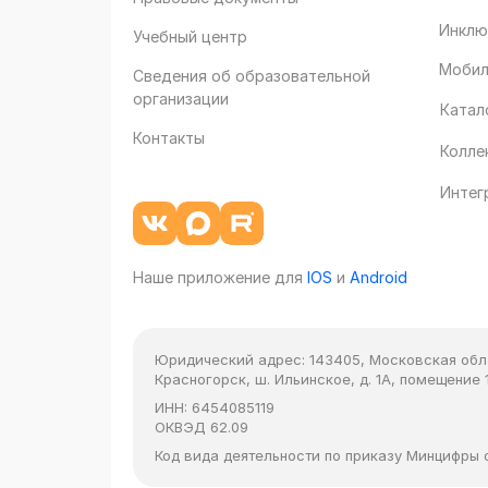
Инклю
Учебный центр
Мобил
Сведения об образовательной
организации
Катал
Контакты
Колле
Интег
Наше приложение для
IOS
и
Android
Юридический адрес:
143405, Московская облас
Красногорск, ш. Ильинское, д. 1А, помещение 1
ИНН:
6454085119
ОКВЭД
62.09
Код вида деятельности по приказу Минцифры от