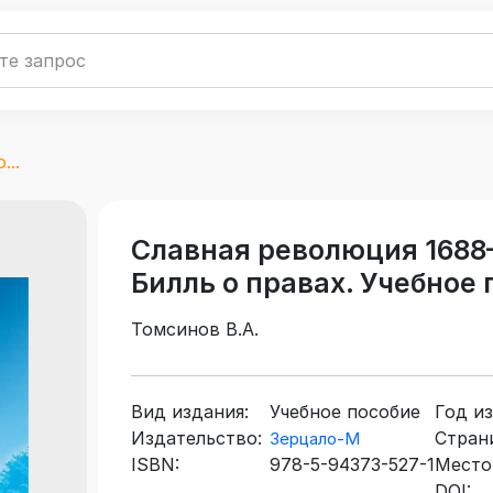
...
Славная революция 1688–
Билль о правах. Учебное
Томсинов В.А.
Вид издания:
Учебное пособие
Год из
Издательство:
Стран
Зерцало-М
ISBN:
978-5-94373-527-1
Место
DOI: