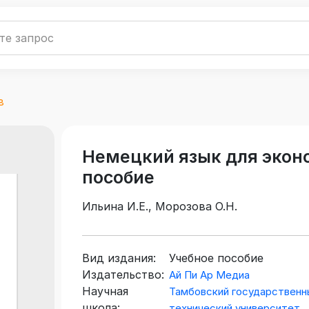
в
Немецкий язык для экон
пособие
Ильина И.Е., Морозова О.Н.
Вид издания:
Учебное пособие
Издательство:
Ай Пи Ар Медиа
Научная
Тамбовский государственн
школа:
технический университет