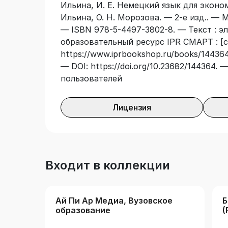
Ильина, И. Е. Немецкий язык для эконом
Ильина, О. Н. Морозова. — 2-е изд.. — 
— ISBN 978-5-4497-3802-8. — Текст : э
образовательный ресурс IPR СМАРТ : [с
https://www.iprbookshop.ru/books/144364/
— DOI: https://doi.org/10.23682/144364.
пользователей
Лицензия
Входит в коллекции
Ай Пи Ар Медиа, Вузовское
Б
образование
(