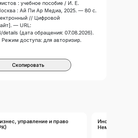
истов : учебное пособие / И. Е.
Москва : Ай Пи Ар Медиа, 2025. — 80 с.
лектронный // Цифровой
айт]. — URL:
details (дата обращения: 07.08.2026).
 — Режим доступа: для авторизир.
Скопировать
изнес, управление и право
Иностранные я
РК)
Немецкий язык