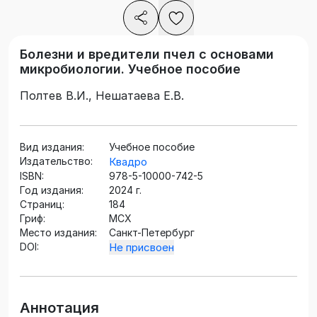
Болезни и вредители пчел с основами
микробиологии. Учебное пособие
Полтев В.И., Нешатаева Е.В.
Вид издания:
Учебное пособие
Издательство:
Квадро
ISBN:
978-5-10000-742-5
Год издания:
2024 г.
Страниц:
184
Гриф:
МСХ
Место издания:
Санкт-Петербург
DOI:
Не присвоен
Аннотация