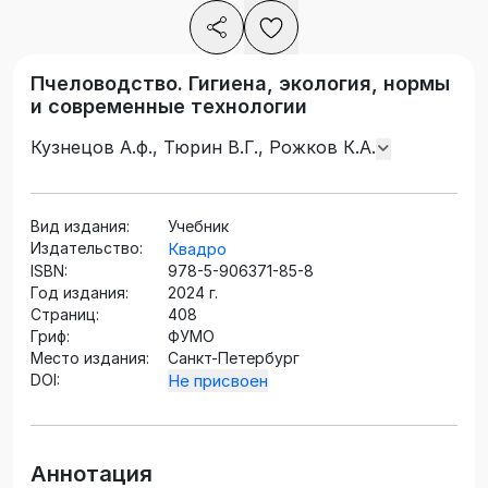
Пчеловодство. Гигиена, экология, нормы
и современные технологии
Кузнецов А.ф., Тюрин В.Г., Рожков К.А.
Вид издания:
Учебник
Издательство:
Квадро
ISBN:
978-5-906371-85-8
Год издания:
2024 г.
Страниц:
408
Гриф:
ФУМО
Место издания:
Санкт-Петербург
DOI:
Не присвоен
Аннотация