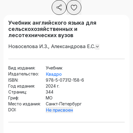
Учебник английского языка для
сельскохозяйственных и
лесотехнических вузов
Новоселова И.З., Александрова Е.С.
Вид издания:
Учебник
Издательство:
Квадро
ISBN:
978-5-07312-158-6
Год издания:
2024 г.
Страниц:
344
Гриф:
МО
Место издания:
Санкт-Петербург
DOI:
Не присвоен