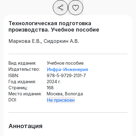
Технологическая подготовка
производства. Учебное пособие
Маркова Е.В., Сидоркин А.В.
Вид издания:
Учебное пособие
Издательство:
Инфра-Инженерия
ISBN:
978-5-9729-2131-7
Год издания:
2024 г.
Страниц:
168
Место издания:
Москва, Вологда
DOI:
Не присвоен
Аннотация