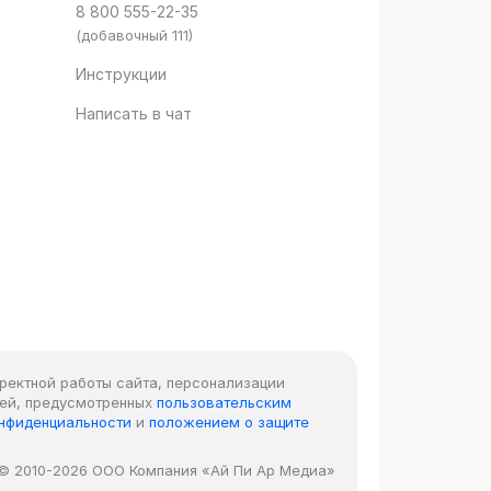
8 800 555-22-35
(добавочный 111)
Инструкции
Написать в чат
рректной работы сайта, персонализации
лей, предусмотренных
пользовательским
онфиденциальности
и
положением о защите
© 2010-2026 ООО Компания «Ай Пи Ар Медиа»