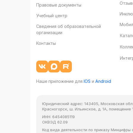
Отзыв
Правовые документы
Инклю
Учебный центр
Мобил
Сведения об образовательной
организации
Катал
Контакты
Колле
Интег
Наше приложение для
IOS
и
Android
Юридический адрес:
143405, Московская облас
Красногорск, ш. Ильинское, д. 1А, помещение 1
ИНН:
6454085119
ОКВЭД
62.09
Код вида деятельности по приказу Минцифры от