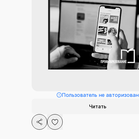
Пользователь не авторизован
Читать