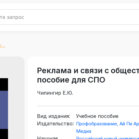
..
Реклама и связи с общес
пособие для СПО
Чилингир Е.Ю.
Вид издания:
Учебное пособие
Издательство:
Профобразование, Ай Пи А
Медиа
Научная
Российский новый универс