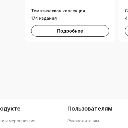
Тематическая коллекция
С
174 издания
4
Подробнее
родукте
Пользователям
ти и мероприятия
Руководителям