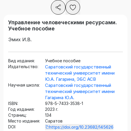
Управление человеческими ресурсами.
Учебное пособие
Эмих И.В.
Вид издания:
Учебное пособие
Издательство:
Саратовский государственный
технический университет имени
Ю.А. Гагарина, ЭБС АСВ
Научная школа:
Саратовский государственный
технический университет имени
Гагарина Ю.А.
ISBN:
978-5-7433-3538-1
Год издания:
2023 г.
Страниц:
134
Место издания:
Саратов
DOI:
https://doi.org/10.23682/145626