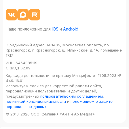
Наше приложение для
IOS
и
Android
Юридический адрес:
143405, Московская область, г.о.
Красногорск, г. Красногорск, ш. Ильинское, д. 1А, помещение
17.17
ИНН:
6454085119
ОКВЭД
62.09
Код вида деятельности по приказу Минцифры от 11.05.2023 №
449: 16.01
Используем cookies для корректной работы сайта,
персонализации пользователей и других целей,
предусмотренных
пользовательским соглашением
,
политикой конфиденциальности
и
положением о защите
персональных данных
.
© 2010-2026 ООО Компания «Ай Пи Ар Медиа»