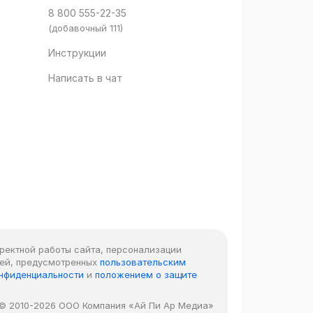
8 800 555-22-35
(добавочный 111)
Инструкции
Написать в чат
рректной работы сайта, персонализации
лей, предусмотренных
пользовательским
онфиденциальности
и
положением о защите
© 2010-2026 ООО Компания «Ай Пи Ар Медиа»