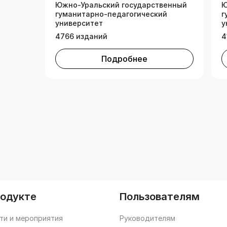
Южно-Уральский государственный
Ю
гуманитарно-педагогический
г
университет
у
4766 изданий
4
Подробнее
родукте
Пользователям
ти и мероприятия
Руководителям