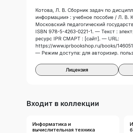
Котова, Л. В. Сборник задач по дисци
информации» : учебное пособие / Л. В. К
Московский педагогический государств
ISBN 978-5-4263-0221-1. — Текст : эле
ресурс IPR СМАРТ : [сайт]. — URL:
https://www.iprbookshop.ru/books/146051/
— Режим доступа: для авторизир. поль
Лицензия
Входит в коллекции
Информатика и
И
вычислительная техника
б