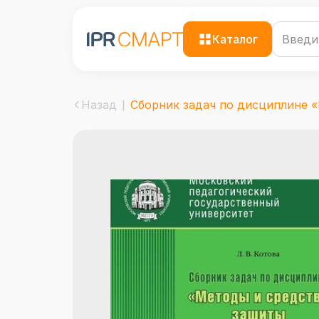
Каталог
Назад
Сборник задач по дисциплине «М