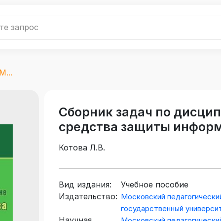
...
Сборник задач по дисци
средства защиты информ
Котова Л.В.
Вид издания:
Учебное пособие
Издательство:
Московский педагогически
государственный универси
Научная
Московский педагогически