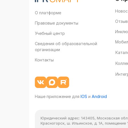
Новос
О платформе
Отзыв
Правовые документы
Инклю
Учебный центр
Мобил
Сведения об образовательной
организации
Катал
Контакты
Колле
Интег
Наше приложение для
IOS
и
Android
Юридический адрес:
143405, Московская облас
Красногорск, ш. Ильинское, д. 1А, помещение 1