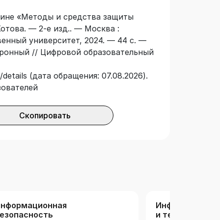
плине «Методы и средства защиты
отова. — 2-е изд.. — Москва :
енный университет, 2024. — 44 с. —
ктронный // Цифровой образовательный
details (дата обращения: 07.08.2026).
зователей
Скопировать
нформационная
Информационн
езопасность
и технологии